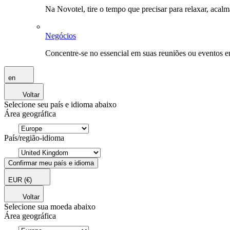
Na Novotel, tire o tempo que precisar para relaxar, acal
Negócios
Concentre-se no essencial em suas reuniões ou eventos 
en
Voltar
Selecione seu país e idioma abaixo
Área geográfica
País/região-idioma
Confirmar meu país e idioma
EUR
(€)
Voltar
Selecione sua moeda abaixo
Área geográfica