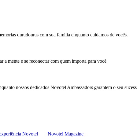
memórias duradouras com sua família enquanto cuidamos de vocês.
mar a mente e se reconectar com quem importa para você.
enquanto nossos dedicados Novotel Ambassadors garantem o seu sucess
experiência Novotel
Novotel Magazine