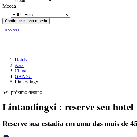
Moeda
Confirmar minha moeda
Hotels
Ásia
China
GANSU
Lintaodingxi
Seu próximo destino
Lintaodingxi : reserve seu hotel
Reserve sua estadia em uma das mais de 4