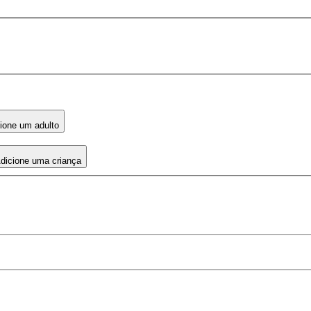
ione um adulto
dicione uma criança