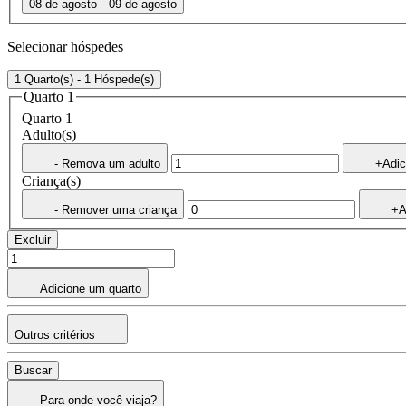
08 de agosto
09 de agosto
Selecionar hóspedes
1 Quarto(s) - 1 Hóspede(s)
Quarto 1
Quarto 1
Adulto(s)
- Remova um adulto
+Adic
Criança(s)
- Remover uma criança
+A
Excluir
Adicione um quarto
Outros critérios
Buscar
Para onde você viaja?