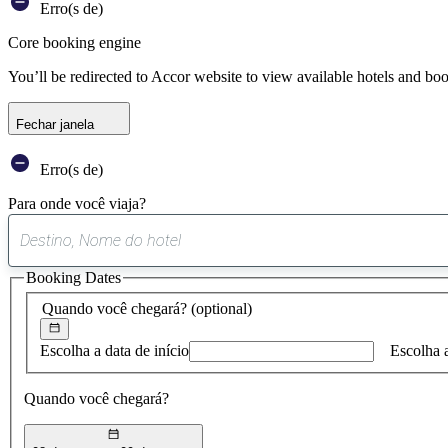
Erro(s de)
Core booking engine
You’ll be redirected to Accor website to view available hotels and bo
Fechar janela
Erro(s de)
Para onde você viaja?
Booking Dates
Quando você chegará?
(optional)
Escolha a data de início
Escolha 
Quando você chegará?