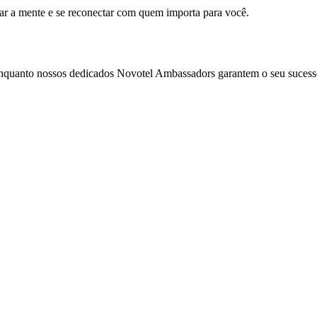
mar a mente e se reconectar com quem importa para você.
enquanto nossos dedicados Novotel Ambassadors garantem o seu sucess