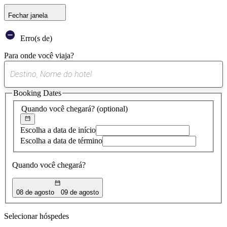
Fechar janela
Erro(s de)
Para onde você viaja?
0
sugestão
Booking Dates
encontrada
Quando você chegará?
(optional)
Escolha a data de início
Escolha a data de término
Quando você chegará?
08 de agosto
09 de agosto
Selecionar hóspedes