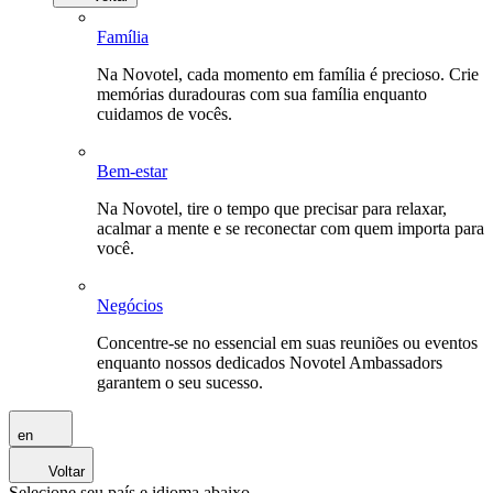
Família
Na Novotel, cada momento em família é precioso. Crie
memórias duradouras com sua família enquanto
cuidamos de vocês.
Bem-estar
Na Novotel, tire o tempo que precisar para relaxar,
acalmar a mente e se reconectar com quem importa para
você.
Negócios
Concentre-se no essencial em suas reuniões ou eventos
enquanto nossos dedicados Novotel Ambassadors
garantem o seu sucesso.
en
Voltar
Selecione seu país e idioma abaixo