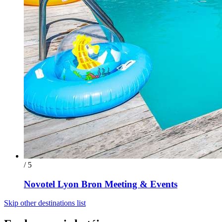
/ 5
Novotel Lyon Bron Meeting & Events
Skip other destinations list