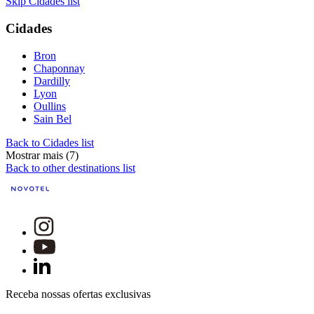
Skip Cidades list
Cidades
Bron
Chaponnay
Dardilly
Lyon
Oullins
Sain Bel
Back to Cidades list
Mostrar mais (7)
Back to other destinations list
Receba nossas ofertas exclusivas