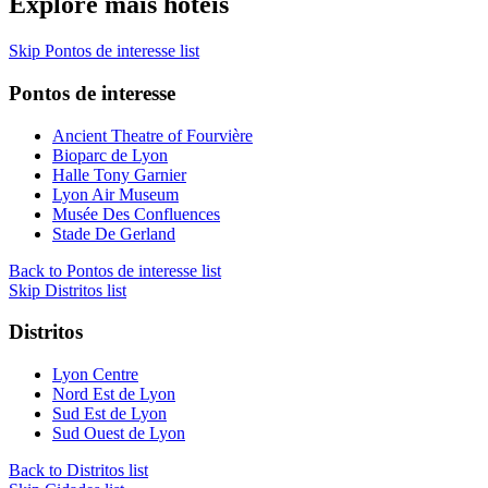
Explore mais hotéis
Skip Pontos de interesse list
Pontos de interesse
Ancient Theatre of Fourvière
Bioparc de Lyon
Halle Tony Garnier
Lyon Air Museum
Musée Des Confluences
Stade De Gerland
Back to Pontos de interesse list
Skip Distritos list
Distritos
Lyon Centre
Nord Est de Lyon
Sud Est de Lyon
Sud Ouest de Lyon
Back to Distritos list