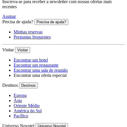
Inscreva-se para receber a newsletter com nossas ofertas mais
recentes
Assinar
Precisa de ajuda?
Precisa de ajuda?
Minhas reservas
Perguntas frequentes
Visitar
Visitar
Encontrar um hotel
Encontrar um restaurante
Encontrar uma sala de reunião
Encontrar uma oferta especial
Destinos
Destinos
Europa
Ásia
Oriente Médio
América do Sul
Pacífico
Universo Novotel
Universo Novotel