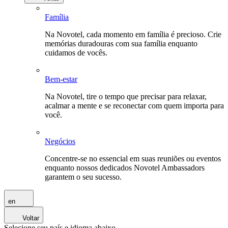
Família
Na Novotel, cada momento em família é precioso. Crie
memórias duradouras com sua família enquanto
cuidamos de vocês.
Bem-estar
Na Novotel, tire o tempo que precisar para relaxar,
acalmar a mente e se reconectar com quem importa para
você.
Negócios
Concentre-se no essencial em suas reuniões ou eventos
enquanto nossos dedicados Novotel Ambassadors
garantem o seu sucesso.
en
Voltar
Selecione seu país e idioma abaixo