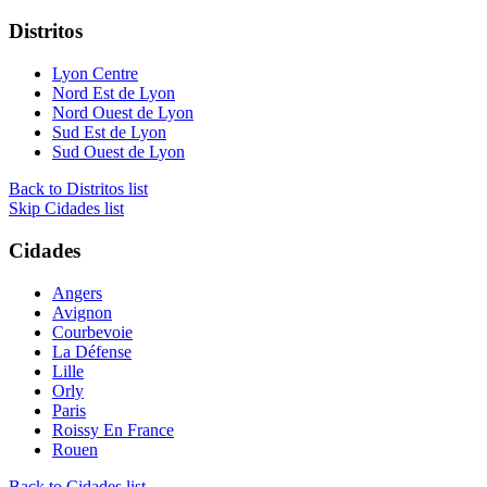
Distritos
Lyon Centre
Nord Est de Lyon
Nord Ouest de Lyon
Sud Est de Lyon
Sud Ouest de Lyon
Back to Distritos list
Skip Cidades list
Cidades
Angers
Avignon
Courbevoie
La Défense
Lille
Orly
Paris
Roissy En France
Rouen
Back to Cidades list