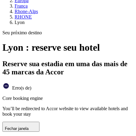
Europa
França
Rhone-Alps
RHONE
Lyon
Seu próximo destino
Lyon : reserve seu hotel
Reserve sua estadia em uma das mais de
45 marcas da Accor
Erro(s de)
Core booking engine
You’ll be redirected to Accor website to view available hotels and
book your stay
Fechar janela