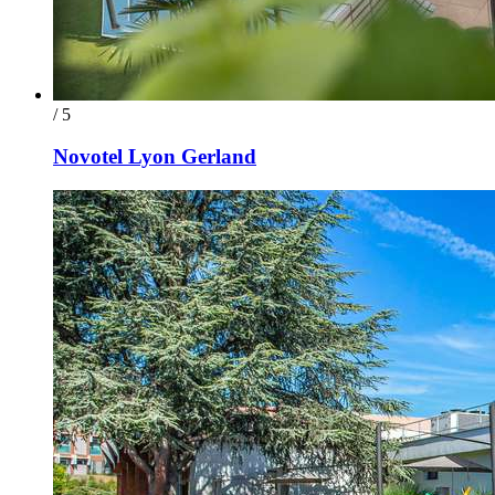
/ 5
Novotel Lyon Gerland