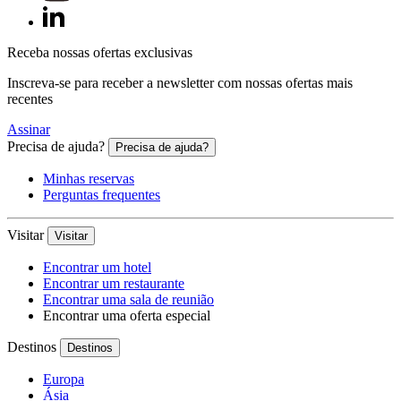
Receba nossas ofertas exclusivas
Inscreva-se para receber a newsletter com nossas ofertas mais
recentes
Assinar
Precisa de ajuda?
Precisa de ajuda?
Minhas reservas
Perguntas frequentes
Visitar
Visitar
Encontrar um hotel
Encontrar um restaurante
Encontrar uma sala de reunião
Encontrar uma oferta especial
Destinos
Destinos
Europa
Ásia