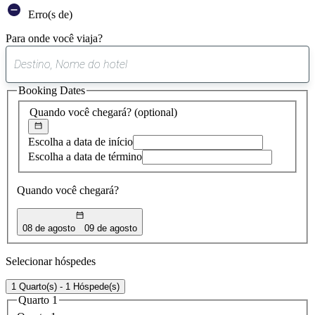
Erro(s de)
Para onde você viaja?
0
sugestão
Booking Dates
encontrada
Quando você chegará?
(optional)
Escolha a data de início
Escolha a data de término
Quando você chegará?
08 de agosto
09 de agosto
Selecionar hóspedes
1 Quarto(s) - 1 Hóspede(s)
Quarto 1