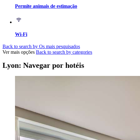
Permite animais de estimação
Wi-Fi
Back to search by Os mais pesquisados
Ver mais opções
Back to search by categories
Lyon: Navegar por hotéis