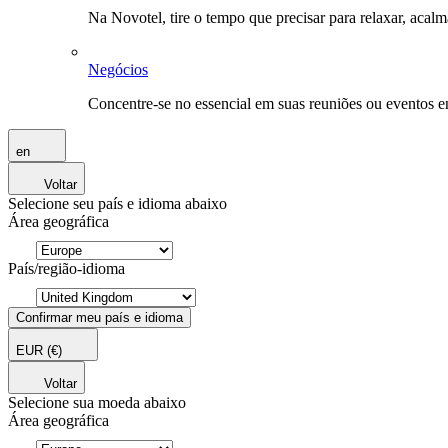
Na Novotel, tire o tempo que precisar para relaxar, acal
Negócios
Concentre-se no essencial em suas reuniões ou eventos 
en
Voltar
Selecione seu país e idioma abaixo
Área geográfica
País/região-idioma
Confirmar meu país e idioma
EUR
(€)
Voltar
Selecione sua moeda abaixo
Área geográfica