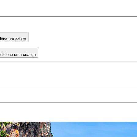
ione um adulto
dicione uma criança