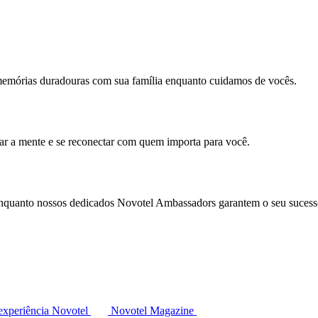
memórias duradouras com sua família enquanto cuidamos de vocês.
mar a mente e se reconectar com quem importa para você.
enquanto nossos dedicados Novotel Ambassadors garantem o seu sucess
experiência Novotel
Novotel Magazine