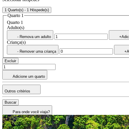
1 Quarto(s) - 1 Hóspede(s)
Quarto 1
Quarto 1
Adulto(s)
- Remova um adulto
+Adic
Criança(s)
- Remover uma criança
+A
Excluir
Adicione um quarto
Outros critérios
Buscar
Para onde você viaja?