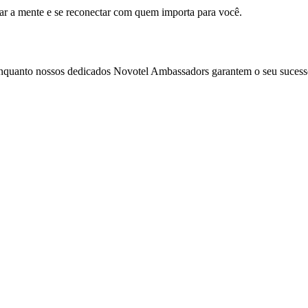
mar a mente e se reconectar com quem importa para você.
enquanto nossos dedicados Novotel Ambassadors garantem o seu sucess