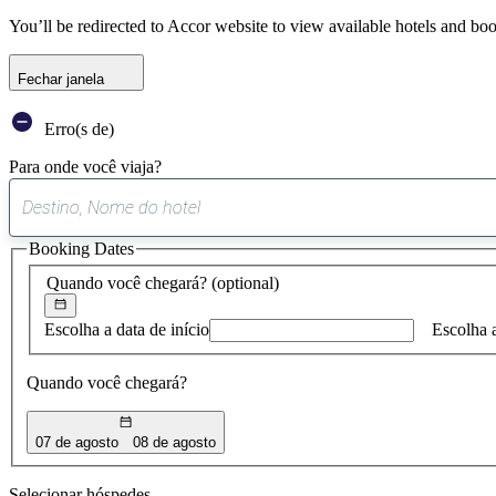
You’ll be redirected to Accor website to view available hotels and bo
Fechar janela
Erro(s de)
Para onde você viaja?
Booking Dates
Quando você chegará?
(optional)
Escolha a data de início
Escolha 
Quando você chegará?
07 de agosto
08 de agosto
Selecionar hóspedes