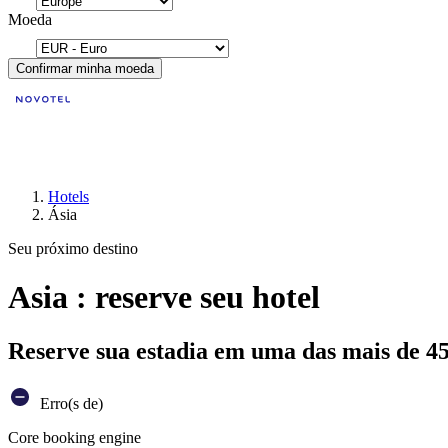
Moeda
Confirmar minha moeda
Hotels
Ásia
Seu próximo destino
Asia : reserve seu hotel
Reserve sua estadia em uma das mais de 4
Erro(s de)
Core booking engine