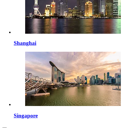
Shanghai
Singapore