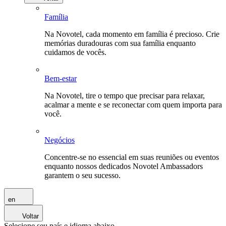
Família
Na Novotel, cada momento em família é precioso. Crie
memórias duradouras com sua família enquanto
cuidamos de vocês.
Bem-estar
Na Novotel, tire o tempo que precisar para relaxar,
acalmar a mente e se reconectar com quem importa para
você.
Negócios
Concentre-se no essencial em suas reuniões ou eventos
enquanto nossos dedicados Novotel Ambassadors
garantem o seu sucesso.
en
Voltar
Selecione seu país e idioma abaixo