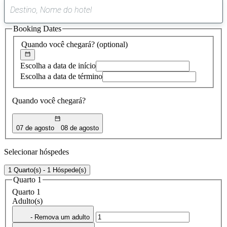
0
sugestão
Booking Dates
encontrada
Quando você chegará?
(optional)
Escolha a data de início
Escolha a data de término
Quando você chegará?
07 de agosto
08 de agosto
Selecionar hóspedes
1 Quarto(s) - 1 Hóspede(s)
Quarto 1
Quarto 1
Adulto(s)
- Remova um adulto