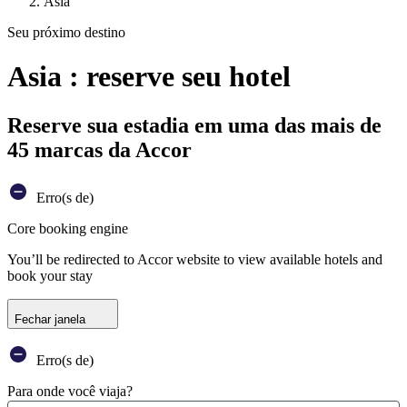
Ásia
Seu próximo destino
Asia : reserve seu hotel
Reserve sua estadia em uma das mais de
45 marcas da Accor
Erro(s de)
Core booking engine
You’ll be redirected to Accor website to view available hotels and
book your stay
Fechar janela
Erro(s de)
Para onde você viaja?