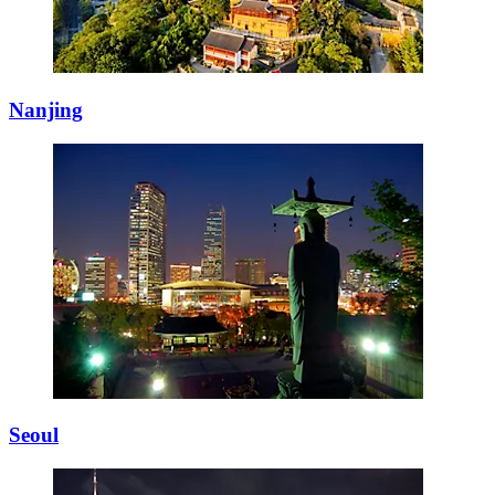
Nanjing
Seoul