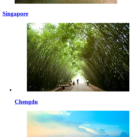
Singapore
Chengdu