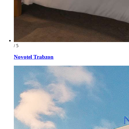
/ 5
Novotel Trabzon