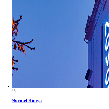
/ 5
Novotel Konya