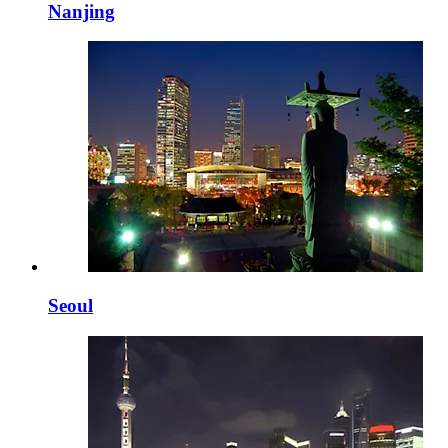
Nanjing
Seoul