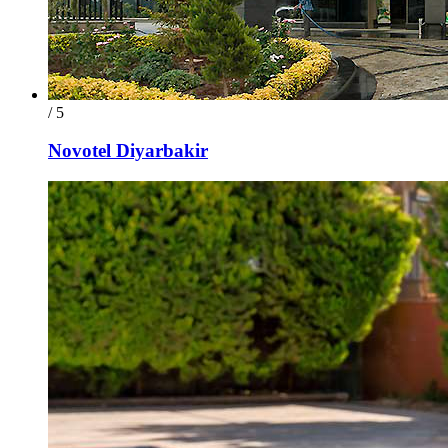
/ 5
Novotel Diyarbakir