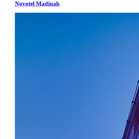
Novotel Madinah