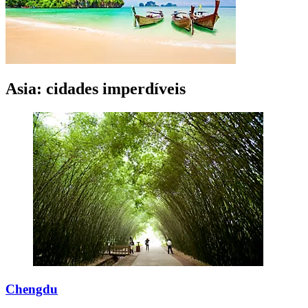
Asia: cidades imperdíveis
Chengdu