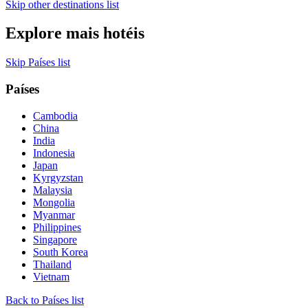
Skip other destinations list
Explore mais hotéis
Skip Países list
Países
Cambodia
China
India
Indonesia
Japan
Kyrgyzstan
Malaysia
Mongolia
Myanmar
Philippines
Singapore
South Korea
Thailand
Vietnam
Back to Países list