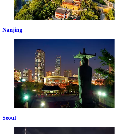
Nanjing
Seoul