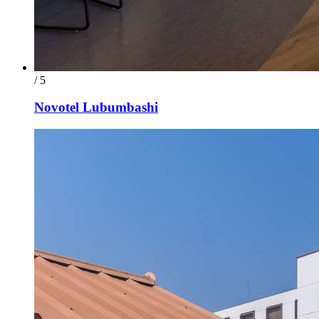
/ 5
Novotel Lubumbashi