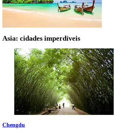
Asia: cidades imperdíveis
Chengdu