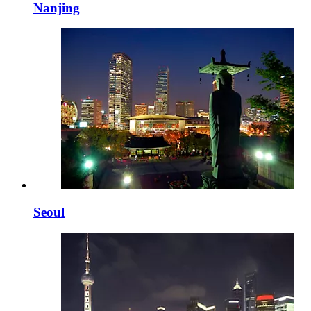
Nanjing
Seoul