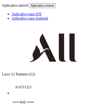
Aplicativo móvel
Aplicativo móvel
Aplicativo para iOS
Aplicativo para Android
Luxo
12 Partners
(12)