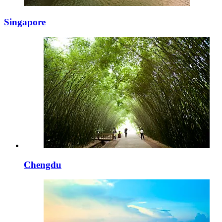
Singapore
Chengdu