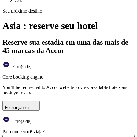
Ásia
Seu próximo destino
Asia : reserve seu hotel
Reserve sua estadia em uma das mais de
45 marcas da Accor
Erro(s de)
Core booking engine
You’ll be redirected to Accor website to view available hotels and
book your stay
Fechar janela
Erro(s de)
Para onde você viaja?