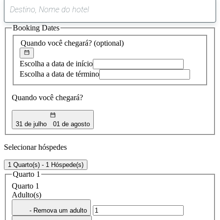
0
sugestão
Booking Dates
encontrada
Quando você chegará?
(optional)
Escolha a data de início
Escolha a data de término
Quando você chegará?
31 de julho
01 de agosto
Selecionar hóspedes
1 Quarto(s) - 1 Hóspede(s)
Quarto 1
Quarto 1
Adulto(s)
- Remova um adulto