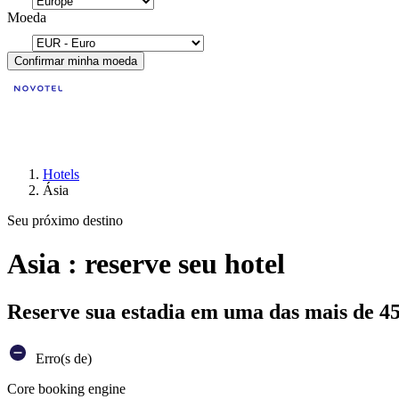
Moeda
Confirmar minha moeda
Hotels
Ásia
Seu próximo destino
Asia : reserve seu hotel
Reserve sua estadia em uma das mais de 4
Erro(s de)
Core booking engine