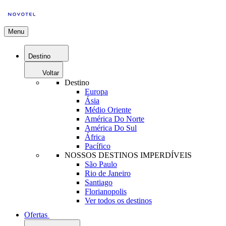
Menu
Destino
Voltar
Destino
Europa
Ásia
Médio Oriente
América Do Norte
América Do Sul
África
Pacífico
NOSSOS DESTINOS IMPERDÍVEIS
São Paulo
Rio de Janeiro
Santiago
Florianopolis
Ver todos os destinos
Ofertas