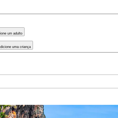
ione um adulto
dicione uma criança