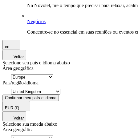
Na Novotel, tire o tempo que precisar para relaxar, acal
Negócios
Concentre-se no essencial em suas reuniões ou eventos 
en
Voltar
Selecione seu país e idioma abaixo
Área geográfica
País/região-idioma
Confirmar meu país e idioma
EUR
(€)
Voltar
Selecione sua moeda abaixo
Área geográfica