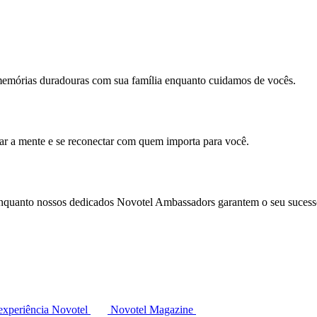
memórias duradouras com sua família enquanto cuidamos de vocês.
mar a mente e se reconectar com quem importa para você.
enquanto nossos dedicados Novotel Ambassadors garantem o seu sucess
experiência Novotel
Novotel Magazine