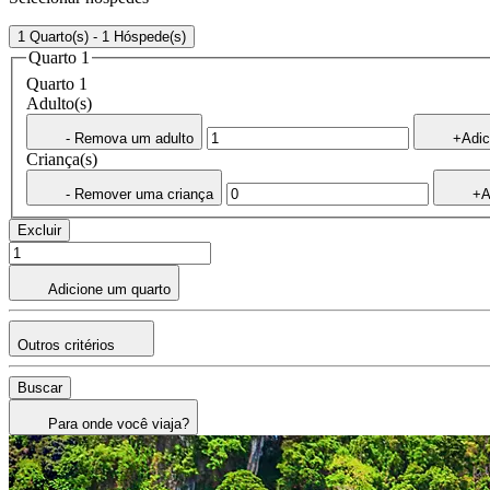
1 Quarto(s) - 1 Hóspede(s)
Quarto 1
Quarto 1
Adulto(s)
- Remova um adulto
+Adic
Criança(s)
- Remover uma criança
+A
Excluir
Adicione um quarto
Outros critérios
Buscar
Para onde você viaja?