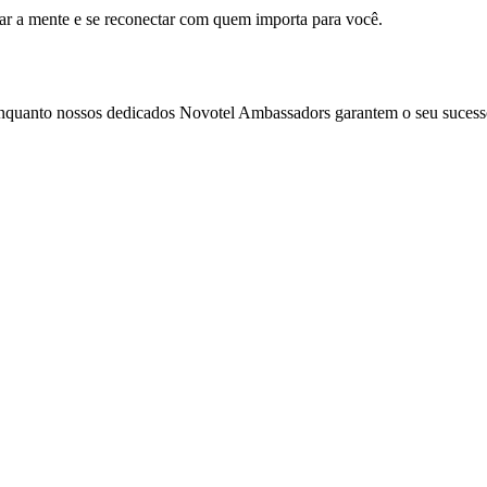
mar a mente e se reconectar com quem importa para você.
enquanto nossos dedicados Novotel Ambassadors garantem o seu sucess