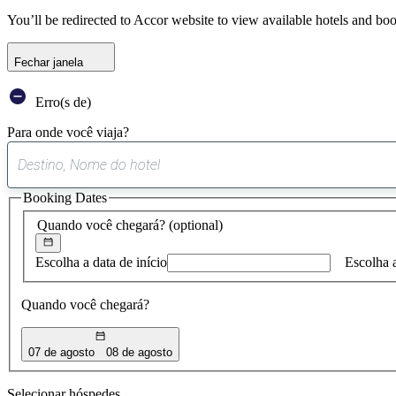
You’ll be redirected to Accor website to view available hotels and bo
Fechar janela
Erro(s de)
Para onde você viaja?
Booking Dates
Quando você chegará?
(optional)
Escolha a data de início
Escolha 
Quando você chegará?
07 de agosto
08 de agosto
Selecionar hóspedes