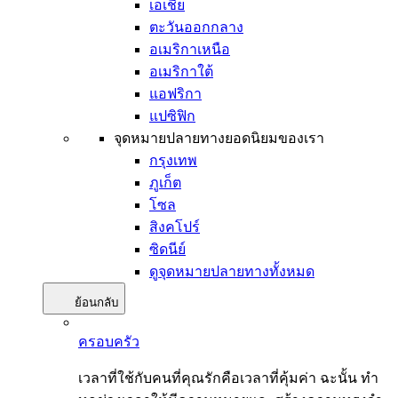
เอเชีย
ตะวันออกกลาง
อเมริกาเหนือ
อเมริกาใต้
แอฟริกา
แปซิฟิก
จุดหมายปลายทางยอดนิยมของเรา
กรุงเทพ
ภูเก็ต
โซล
สิงคโปร์
ซิดนีย์
ดูจุดหมายปลายทางทั้งหมด
ย้อนกลับ
ครอบครัว
เวลาที่ใช้กับคนที่คุณรักคือเวลาที่คุ้มค่า ฉะนั้น ทำ