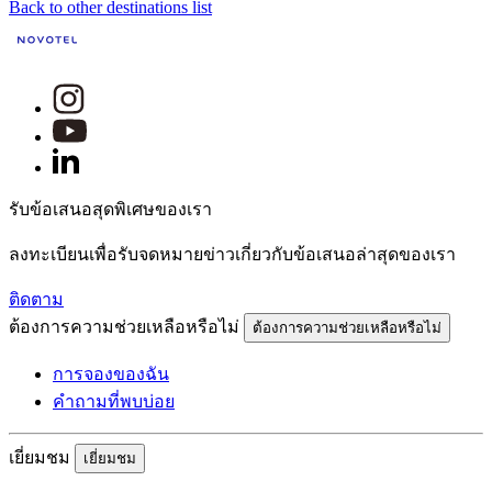
Back to other destinations list
รับข้อเสนอสุดพิเศษของเรา
ลงทะเบียนเพื่อรับจดหมายข่าวเกี่ยวกับข้อเสนอล่าสุดของเรา
ติดตาม
ต้องการความช่วยเหลือหรือไม่
ต้องการความช่วยเหลือหรือไม่
การจองของฉัน
คำถามที่พบบ่อย
เยี่ยมชม
เยี่ยมชม