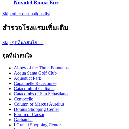
Novotel Roma Eur
Skip other destinations list
สำรวจโรงแรมเพิ่มเติม
Skip จุดที่น่าสนใจ list
จุดที่น่าสนใจ
Abbey of the Three Fountains
Acqua Santa Golf Club
Aqueduct Park
Capannelle Racecourse
Catacomb of Callixtus
Catacombs of San Sebastiano
Centocelle
Column of Marcus Aurelius
Domus Shopping Center
Forum of Caesar
Garbatella
I Granai Shopping Center