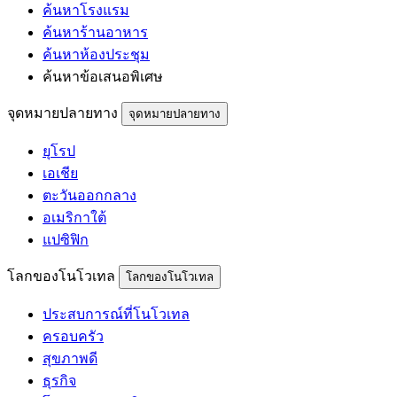
ค้นหาโรงแรม
ค้นหาร้านอาหาร
ค้นหาห้องประชุม
ค้นหาข้อเสนอพิเศษ
จุดหมายปลายทาง
จุดหมายปลายทาง
ยุโรป
เอเชีย
ตะวันออกกลาง
อเมริกาใต้
แปซิฟิก
โลกของโนโวเทล
โลกของโนโวเทล
ประสบการณ์ที่โนโวเทล
ครอบครัว
สุขภาพดี
ธุรกิจ