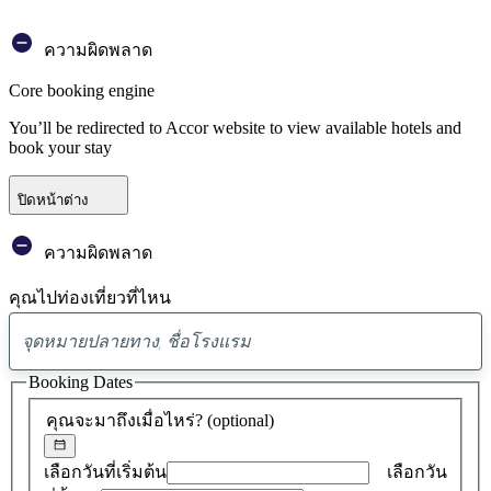
ความผิดพลาด
Core booking engine
You’ll be redirected to Accor website to view available hotels and
book your stay
ปิดหน้าต่าง
ความผิดพลาด
คุณไปท่องเที่ยวที่ไหน
พบ
ข้อ
Booking Dates
เสนอ
คุณจะมาถึงเมื่อไหร่?
(optional)
0
รายการ
เลือกวันที่เริ่มต้น
เลือกวัน