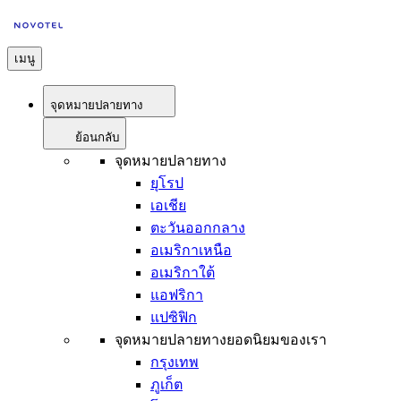
เมนู
จุดหมายปลายทาง
ย้อนกลับ
จุดหมายปลายทาง
ยุโรป
เอเชีย
ตะวันออกกลาง
อเมริกาเหนือ
อเมริกาใต้
แอฟริกา
แปซิฟิก
จุดหมายปลายทางยอดนิยมของเรา
กรุงเทพ
ภูเก็ต