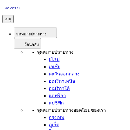
เมนู
จุดหมายปลายทาง
ย้อนกลับ
จุดหมายปลายทาง
ยุโรป
เอเชีย
ตะวันออกกลาง
อเมริกาเหนือ
อเมริกาใต้
แอฟริกา
แปซิฟิก
จุดหมายปลายทางยอดนิยมของเรา
กรุงเทพ
ภูเก็ต