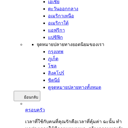
เอเชีย
ตะวันออกกลาง
อเมริกาเหนือ
อเมริกาใต้
แอฟริกา
แปซิฟิก
จุดหมายปลายทางยอดนิยมของเรา
กรุงเทพ
ภูเก็ต
โซล
สิงคโปร์
ซิดนีย์
ดูจุดหมายปลายทางทั้งหมด
ย้อนกลับ
ครอบครัว
เวลาที่ใช้กับคนที่คุณรักคือเวลาที่คุ้มค่า ฉะนั้น ทำ