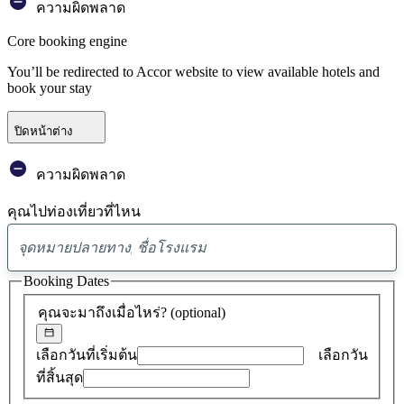
ความผิดพลาด
Core booking engine
You’ll be redirected to Accor website to view available hotels and
book your stay
ปิดหน้าต่าง
ความผิดพลาด
คุณไปท่องเที่ยวที่ไหน
พบ
ข้อ
Booking Dates
เสนอ
คุณจะมาถึงเมื่อไหร่?
(optional)
0
รายการ
เลือกวันที่เริ่มต้น
เลือกวัน
ที่สิ้นสุด