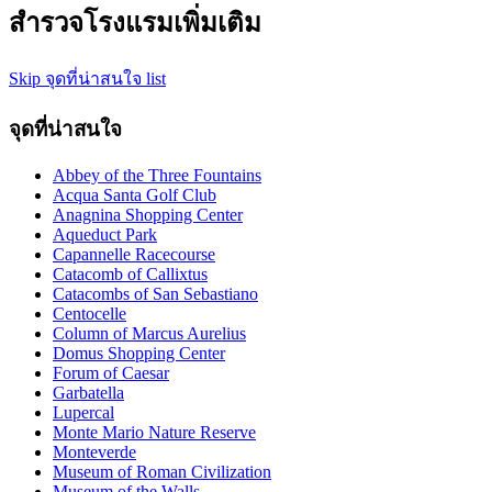
สำรวจโรงแรมเพิ่มเติม
Skip จุดที่น่าสนใจ list
จุดที่น่าสนใจ
Abbey of the Three Fountains
Acqua Santa Golf Club
Anagnina Shopping Center
Aqueduct Park
Capannelle Racecourse
Catacomb of Callixtus
Catacombs of San Sebastiano
Centocelle
Column of Marcus Aurelius
Domus Shopping Center
Forum of Caesar
Garbatella
Lupercal
Monte Mario Nature Reserve
Monteverde
Museum of Roman Civilization
Museum of the Walls