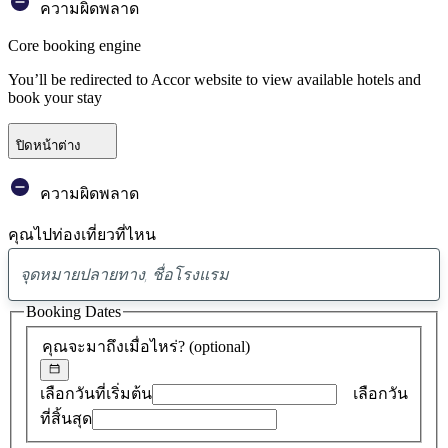
ความผิดพลาด
Core booking engine
You’ll be redirected to Accor website to view available hotels and
book your stay
ปิดหน้าต่าง
ความผิดพลาด
คุณไปท่องเที่ยวที่ไหน
พบ
ข้อ
Booking Dates
เสนอ
คุณจะมาถึงเมื่อไหร่?
(optional)
0
รายการ
เลือกวันที่เริ่มต้น
เลือกวัน
ที่สิ้นสุด