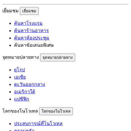
เยี่ยมชม
เยี่ยมชม
ค้นหาโรงแรม
ค้นหาร้านอาหาร
ค้นหาห้องประชุม
ค้นหาข้อเสนอพิเศษ
จุดหมายปลายทาง
จุดหมายปลายทาง
ยุโรป
เอเชีย
ตะวันออกกลาง
อเมริกาใต้
แปซิฟิก
โลกของโนโวเทล
โลกของโนโวเทล
ประสบการณ์ที่โนโวเทล
ครอบครัว