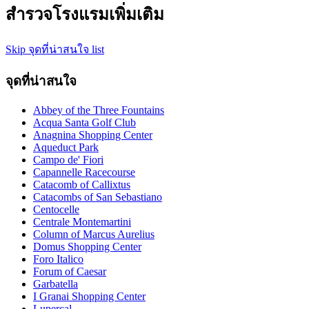
สำรวจโรงแรมเพิ่มเติม
Skip จุดที่น่าสนใจ list
จุดที่น่าสนใจ
Abbey of the Three Fountains
Acqua Santa Golf Club
Anagnina Shopping Center
Aqueduct Park
Campo de' Fiori
Capannelle Racecourse
Catacomb of Callixtus
Catacombs of San Sebastiano
Centocelle
Centrale Montemartini
Column of Marcus Aurelius
Domus Shopping Center
Foro Italico
Forum of Caesar
Garbatella
I Granai Shopping Center
Lupercal