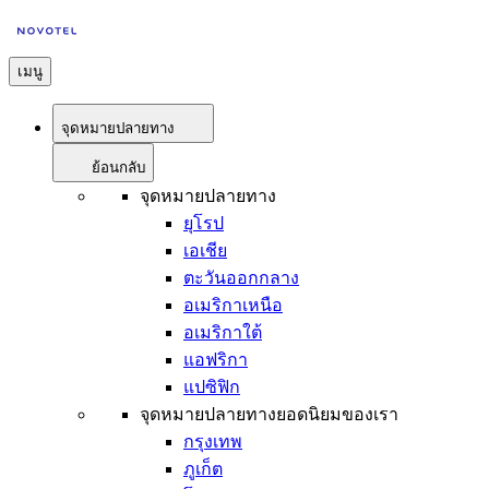
เมนู
จุดหมายปลายทาง
ย้อนกลับ
จุดหมายปลายทาง
ยุโรป
เอเชีย
ตะวันออกกลาง
อเมริกาเหนือ
อเมริกาใต้
แอฟริกา
แปซิฟิก
จุดหมายปลายทางยอดนิยมของเรา
กรุงเทพ
ภูเก็ต