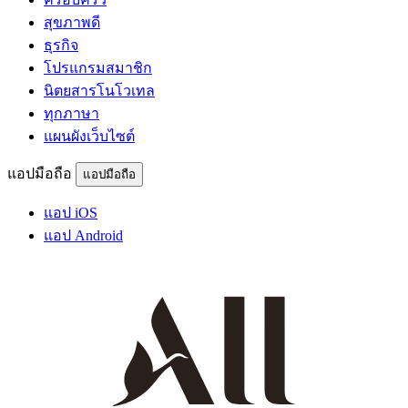
สุขภาพดี
ธุรกิจ
โปรแกรมสมาชิก
นิตยสารโนโวเทล
ทุกภาษา
แผนผังเว็บไซต์
แอปมือถือ
แอปมือถือ
แอป iOS
แอป Android