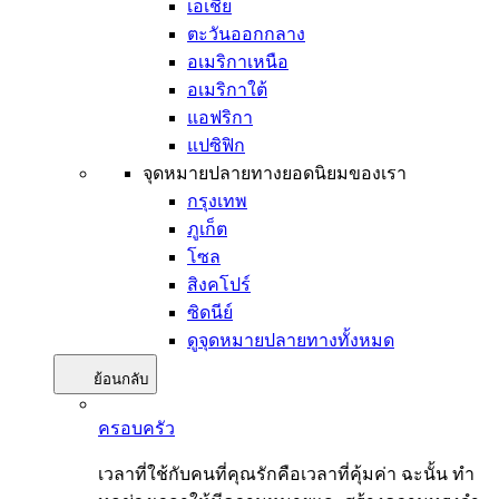
เอเชีย
ตะวันออกกลาง
อเมริกาเหนือ
อเมริกาใต้
แอฟริกา
แปซิฟิก
จุดหมายปลายทางยอดนิยมของเรา
กรุงเทพ
ภูเก็ต
โซล
สิงคโปร์
ซิดนีย์
ดูจุดหมายปลายทางทั้งหมด
ย้อนกลับ
ครอบครัว
เวลาที่ใช้กับคนที่คุณรักคือเวลาที่คุ้มค่า ฉะนั้น ทำ