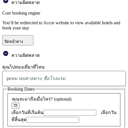
ความผิดพลาด
Core booking engine
You’ll be redirected to Accor website to view available hotels and
book your stay
ปิดหน้าต่าง
ความผิดพลาด
คุณไปท่องเที่ยวที่ไหน
พบ
ข้อ
Booking Dates
เสนอ
คุณจะมาถึงเมื่อไหร่?
(optional)
0
รายการ
เลือกวันที่เริ่มต้น
เลือกวัน
ที่สิ้นสุด