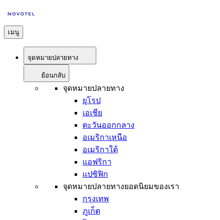
เมนู
จุดหมายปลายทาง
ย้อนกลับ
จุดหมายปลายทาง
ยุโรป
เอเชีย
ตะวันออกกลาง
อเมริกาเหนือ
อเมริกาใต้
แอฟริกา
แปซิฟิก
จุดหมายปลายทางยอดนิยมของเรา
กรุงเทพ
ภูเก็ต