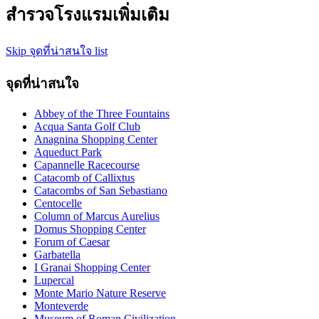
สำรวจโรงแรมเพิ่มเติม
Skip จุดที่น่าสนใจ list
จุดที่น่าสนใจ
Abbey of the Three Fountains
Acqua Santa Golf Club
Anagnina Shopping Center
Aqueduct Park
Capannelle Racecourse
Catacomb of Callixtus
Catacombs of San Sebastiano
Centocelle
Column of Marcus Aurelius
Domus Shopping Center
Forum of Caesar
Garbatella
I Granai Shopping Center
Lupercal
Monte Mario Nature Reserve
Monteverde
Museum of Roman Civilization