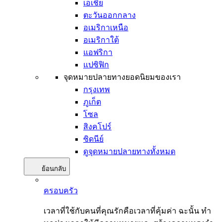
เอเชีย
ตะวันออกกลาง
อเมริกาเหนือ
อเมริกาใต้
แอฟริกา
แปซิฟิก
จุดหมายปลายทางยอดนิยมของเรา
กรุงเทพ
ภูเก็ต
โซล
สิงคโปร์
ซิดนีย์
ดูจุดหมายปลายทางทั้งหมด
ย้อนกลับ
ครอบครัว
เวลาที่ใช้กับคนที่คุณรักคือเวลาที่คุ้มค่า ฉะนั้น ทำ