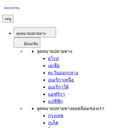
เมนู
จุดหมายปลายทาง
ย้อนกลับ
จุดหมายปลายทาง
ยุโรป
เอเชีย
ตะวันออกกลาง
อเมริกาเหนือ
อเมริกาใต้
แอฟริกา
แปซิฟิก
จุดหมายปลายทางยอดนิยมของเรา
กรุงเทพ
ภูเก็ต