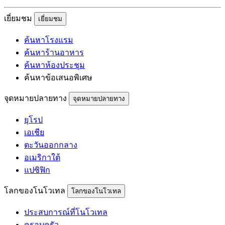
เยี่ยมชม
เยี่ยมชม
ค้นหาโรงแรม
ค้นหาร้านอาหาร
ค้นหาห้องประชุม
ค้นหาข้อเสนอพิเศษ
จุดหมายปลายทาง
จุดหมายปลายทาง
ยุโรป
เอเชีย
ตะวันออกกลาง
อเมริกาใต้
แปซิฟิก
โลกของโนโวเทล
โลกของโนโวเทล
ประสบการณ์ที่โนโวเทล
ครอบครัว