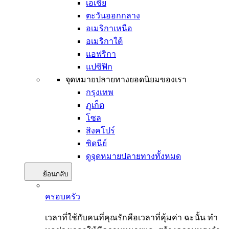
เอเชีย
ตะวันออกกลาง
อเมริกาเหนือ
อเมริกาใต้
แอฟริกา
แปซิฟิก
จุดหมายปลายทางยอดนิยมของเรา
กรุงเทพ
ภูเก็ต
โซล
สิงคโปร์
ซิดนีย์
ดูจุดหมายปลายทางทั้งหมด
ย้อนกลับ
ครอบครัว
เวลาที่ใช้กับคนที่คุณรักคือเวลาที่คุ้มค่า ฉะนั้น ทำ