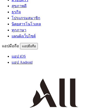
สุขภาพดี
ธุรกิจ
โปรแกรมสมาชิก
นิตยสารโนโวเทล
ทุกภาษา
แผนผังเว็บไซต์
แอปมือถือ
แอปมือถือ
แอป iOS
แอป Android