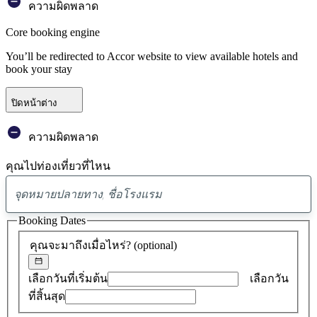
ความผิดพลาด
Core booking engine
You’ll be redirected to Accor website to view available hotels and
book your stay
ปิดหน้าต่าง
ความผิดพลาด
คุณไปท่องเที่ยวที่ไหน
พบ
ข้อ
Booking Dates
เสนอ
คุณจะมาถึงเมื่อไหร่?
(optional)
0
รายการ
เลือกวันที่เริ่มต้น
เลือกวัน
ที่สิ้นสุด