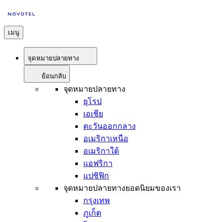
เมนู
จุดหมายปลายทาง
ย้อนกลับ
จุดหมายปลายทาง
ยุโรป
เอเชีย
ตะวันออกกลาง
อเมริกาเหนือ
อเมริกาใต้
แอฟริกา
แปซิฟิก
จุดหมายปลายทางยอดนิยมของเรา
กรุงเทพ
ภูเก็ต