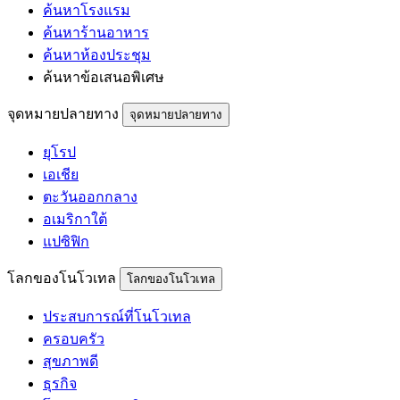
ค้นหาโรงแรม
ค้นหาร้านอาหาร
ค้นหาห้องประชุม
ค้นหาข้อเสนอพิเศษ
จุดหมายปลายทาง
จุดหมายปลายทาง
ยุโรป
เอเชีย
ตะวันออกกลาง
อเมริกาใต้
แปซิฟิก
โลกของโนโวเทล
โลกของโนโวเทล
ประสบการณ์ที่โนโวเทล
ครอบครัว
สุขภาพดี
ธุรกิจ