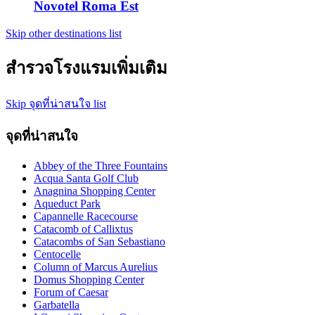
Novotel Roma Est
Skip other destinations list
สำรวจโรงแรมเพิ่มเติม
Skip จุดที่น่าสนใจ list
จุดที่น่าสนใจ
Abbey of the Three Fountains
Acqua Santa Golf Club
Anagnina Shopping Center
Aqueduct Park
Capannelle Racecourse
Catacomb of Callixtus
Catacombs of San Sebastiano
Centocelle
Column of Marcus Aurelius
Domus Shopping Center
Forum of Caesar
Garbatella