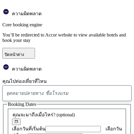
ความผิดพลาด
Core booking engine
You’ll be redirected to Accor website to view available hotels and
book your stay
ปิดหน้าต่าง
ความผิดพลาด
คุณไปท่องเที่ยวที่ไหน
พบ
ข้อ
Booking Dates
เสนอ
คุณจะมาถึงเมื่อไหร่?
(optional)
0
รายการ
เลือกวันที่เริ่มต้น
เลือกวัน