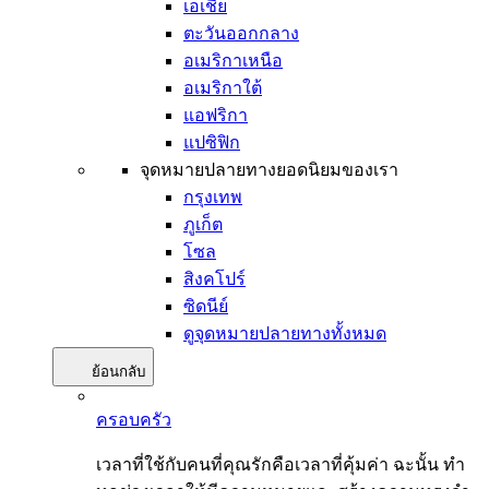
เอเชีย
ตะวันออกกลาง
อเมริกาเหนือ
อเมริกาใต้
แอฟริกา
แปซิฟิก
จุดหมายปลายทางยอดนิยมของเรา
กรุงเทพ
ภูเก็ต
โซล
สิงคโปร์
ซิดนีย์
ดูจุดหมายปลายทางทั้งหมด
ย้อนกลับ
ครอบครัว
เวลาที่ใช้กับคนที่คุณรักคือเวลาที่คุ้มค่า ฉะนั้น ทำ