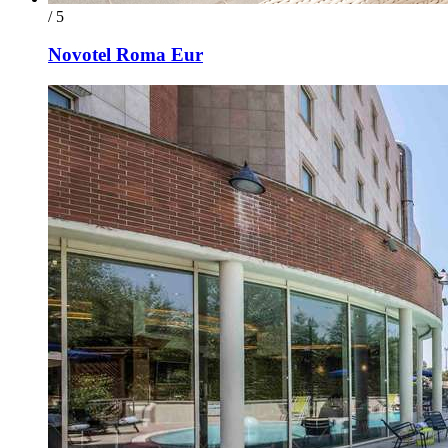
/ 5
Novotel Roma Eur