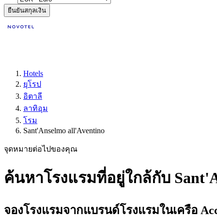
ยืนยันสกุลเงิน
Hotels
ยุโรป
อิตาลี
ลาทิอุม
โรม
Sant'Anselmo all'Aventino
จุดหมายต่อไปของคุณ
ค้นหาโรงแรมที่อยู่ใกล้กับ Sant'
จองโรงแรมจากแบรนด์โรงแรมในเครือ Accor