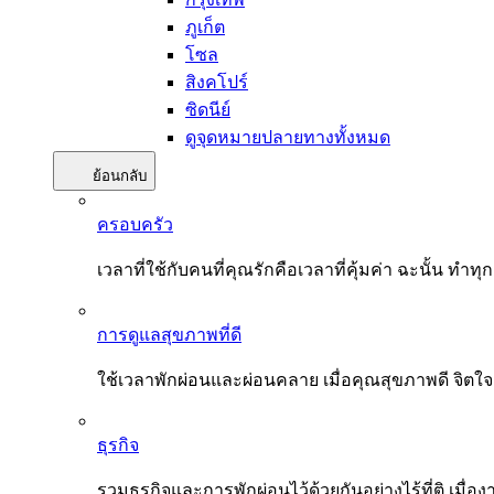
ภูเก็ต
โซล
สิงคโปร์
ซิดนีย์
ดูจุดหมายปลายทางทั้งหมด
ย้อนกลับ
ครอบครัว
เวลาที่ใช้กับคนที่คุณรักคือเวลาที่คุ้มค่า ฉะนั้น
การดูแลสุขภาพที่ดี
ใช้เวลาพักผ่อนและผ่อนคลาย เมื่อคุณสุขภาพดี จิตใ
ธุรกิจ
รวมธุรกิจและการพักผ่อนไว้ด้วยกันอย่างไร้ที่ติ เมื่อ