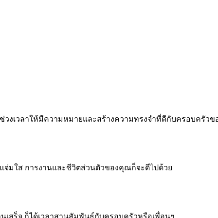
 ทำทุกช่วงเวลาให้มีความหมายและสร้างความทรงจำที่ดีกับครอบครัว
จแจ่มใส การงานและชีวิตส่วนตัวของคุณก็จะดีไปด้วย
งานเสร็จ ก็ได้เวลาสานสัมพันธ์กับครอบครัวหรือเพื่อนๆ