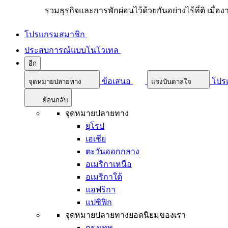
รวมธุรกิจและการพักผ่อนไว้ด้วยกันอย่างไร้ที่ติ เมื่อ
โปรแกรมสมาชิก
ประสบการณ์แบบโนโวเทล
อีก
ข้อเสนอ
โปร
จุดหมายปลายทาง
แรงบันดาลใจ
ย้อนกลับ
จุดหมายปลายทาง
ยุโรป
เอเชีย
ตะวันออกกลาง
อเมริกาเหนือ
อเมริกาใต้
แอฟริกา
แปซิฟิก
จุดหมายปลายทางยอดนิยมของเรา
กรุงเทพ