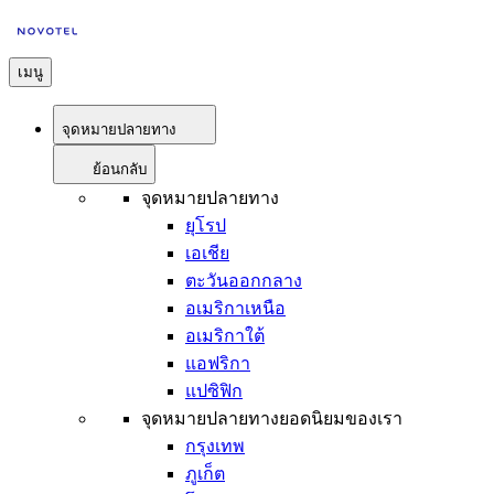
เมนู
จุดหมายปลายทาง
ย้อนกลับ
จุดหมายปลายทาง
ยุโรป
เอเชีย
ตะวันออกกลาง
อเมริกาเหนือ
อเมริกาใต้
แอฟริกา
แปซิฟิก
จุดหมายปลายทางยอดนิยมของเรา
กรุงเทพ
ภูเก็ต