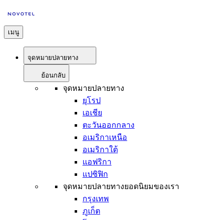
เมนู
จุดหมายปลายทาง
ย้อนกลับ
จุดหมายปลายทาง
ยุโรป
เอเชีย
ตะวันออกกลาง
อเมริกาเหนือ
อเมริกาใต้
แอฟริกา
แปซิฟิก
จุดหมายปลายทางยอดนิยมของเรา
กรุงเทพ
ภูเก็ต