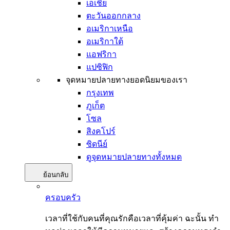
เอเชีย
ตะวันออกกลาง
อเมริกาเหนือ
อเมริกาใต้
แอฟริกา
แปซิฟิก
จุดหมายปลายทางยอดนิยมของเรา
กรุงเทพ
ภูเก็ต
โซล
สิงคโปร์
ซิดนีย์
ดูจุดหมายปลายทางทั้งหมด
ย้อนกลับ
ครอบครัว
เวลาที่ใช้กับคนที่คุณรักคือเวลาที่คุ้มค่า ฉะนั้น ทำ