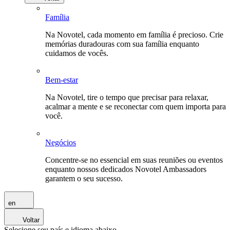
Família
Na Novotel, cada momento em família é precioso. Crie
memórias duradouras com sua família enquanto
cuidamos de vocês.
Bem-estar
Na Novotel, tire o tempo que precisar para relaxar,
acalmar a mente e se reconectar com quem importa para
você.
Negócios
Concentre-se no essencial em suas reuniões ou eventos
enquanto nossos dedicados Novotel Ambassadors
garantem o seu sucesso.
en
Voltar
Selecione seu país e idioma abaixo