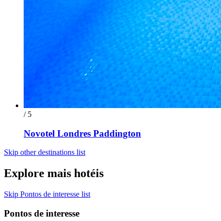
/ 5
Novotel Londres Paddington
Skip other destinations list
Explore mais hotéis
Skip Pontos de interesse list
Pontos de interesse