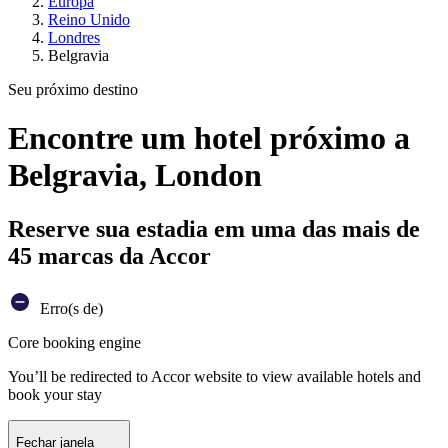
Europa
Reino Unido
Londres
Belgravia
Seu próximo destino
Encontre um hotel próximo a
Belgravia, London
Reserve sua estadia em uma das mais de
45 marcas da Accor
Erro(s de)
Core booking engine
You’ll be redirected to Accor website to view available hotels and
book your stay
Fechar janela