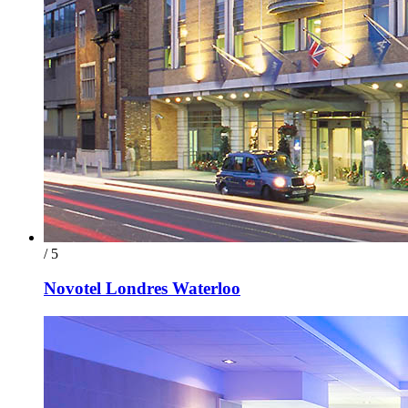
/ 5
Novotel Londres Waterloo