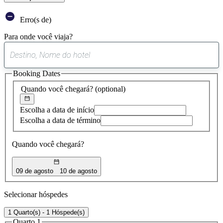
Erro(s de)
Para onde você viaja?
0
sugestão
Booking Dates
encontrada
Quando você chegará?
(optional)
Escolha a data de início
Escolha a data de término
Quando você chegará?
09 de agosto
10 de agosto
Selecionar hóspedes
1 Quarto(s) - 1 Hóspede(s)
Quarto 1