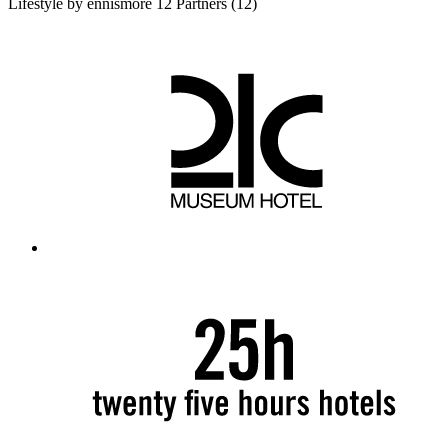
Lifestyle by ennismore
12 Partners
(12)