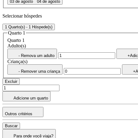
03 de agosto
04 de agosto
Selecionar hóspedes
1 Quarto(s) - 1 Hóspede(s)
Quarto 1
Quarto 1
Adulto(s)
- Remova um adulto
+Adic
Criança(s)
- Remover uma criança
+A
Excluir
Adicione um quarto
Outros critérios
Buscar
Para onde você viaja?