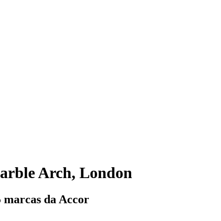
arble Arch, London
5 marcas da Accor