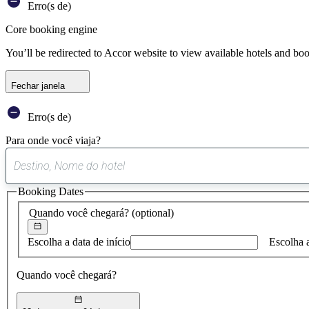
Erro(s de)
Core booking engine
You’ll be redirected to Accor website to view available hotels and bo
Fechar janela
Erro(s de)
Para onde você viaja?
Booking Dates
Quando você chegará?
(optional)
Escolha a data de início
Escolha 
Quando você chegará?