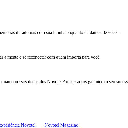
memórias duradouras com sua família enquanto cuidamos de vocês.
mar a mente e se reconectar com quem importa para você.
enquanto nossos dedicados Novotel Ambassadors garantem o seu sucess
experiência Novotel
Novotel Magazine