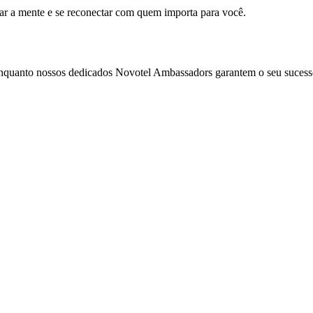
mar a mente e se reconectar com quem importa para você.
enquanto nossos dedicados Novotel Ambassadors garantem o seu sucess