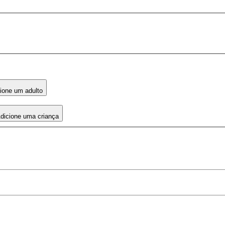
ione um adulto
dicione uma criança