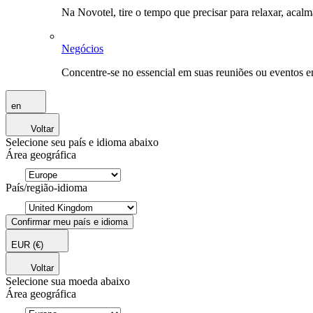
Na Novotel, tire o tempo que precisar para relaxar, acal
Negócios
Concentre-se no essencial em suas reuniões ou eventos 
en
Voltar
Selecione seu país e idioma abaixo
Área geográfica
País/região-idioma
Confirmar meu país e idioma
EUR
(€)
Voltar
Selecione sua moeda abaixo
Área geográfica