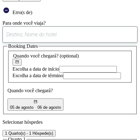
Erro(s de)
Para onde você viaja?
0
sugestão
Booking Dates
encontrada
Quando você chegará?
(optional)
Escolha a data de início
Escolha a data de término
Quando você chegará?
05 de agosto
06 de agosto
Selecionar hóspedes
1 Quarto(s) - 1 Hóspede(s)
Quarto 1