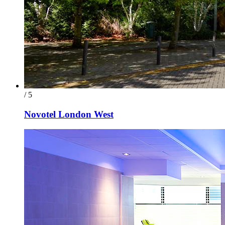
/ 5
Novotel London West