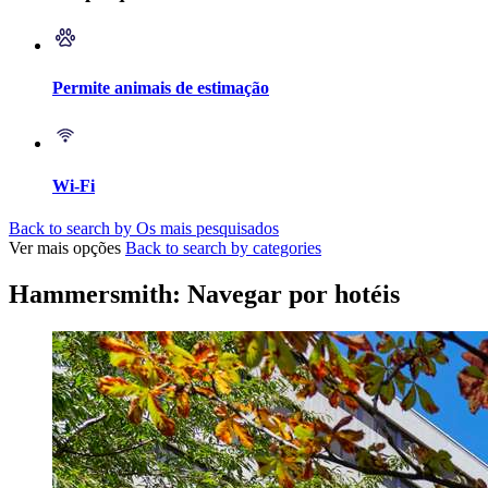
Permite animais de estimação
Wi-Fi
Back to search by Os mais pesquisados
Ver mais opções
Back to search by categories
Hammersmith: Navegar por hotéis