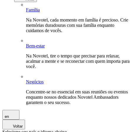
Família
Na Novotel, cada momento em família é precioso. Crie
memórias duradouras com sua família enquanto
cuidamos de vocês.
Bem-estar
Na Novotel, tire o tempo que precisar para relaxar,
acalmar a mente e se reconectar com quem importa para
você.
Negócios
Concentre-se no essencial em suas reuniões ou eventos
enquanto nossos dedicados Novotel Ambassadors
garantem o seu sucesso.
en
Voltar
Selecione seu país e idioma abaixo