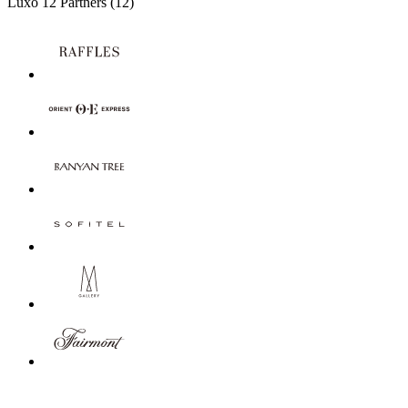
Luxo
12 Partners
(12)