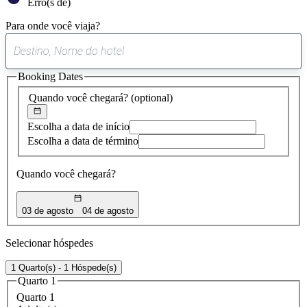
Erro(s de)
Para onde você viaja?
0
sugestão
Booking Dates
encontrada
Quando você chegará?
(optional)
Escolha a data de início
Escolha a data de término
Quando você chegará?
03 de agosto
04 de agosto
Selecionar hóspedes
1 Quarto(s) - 1 Hóspede(s)
Quarto 1
Quarto 1