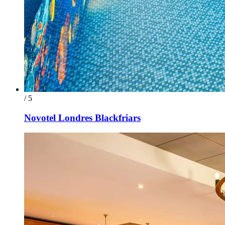
/ 5
Novotel Londres Blackfriars