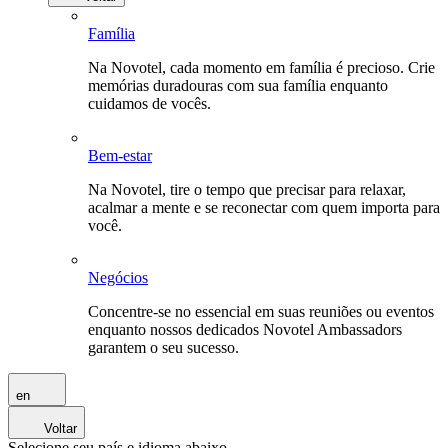
Família
Na Novotel, cada momento em família é precioso. Crie
memórias duradouras com sua família enquanto
cuidamos de vocês.
Bem-estar
Na Novotel, tire o tempo que precisar para relaxar,
acalmar a mente e se reconectar com quem importa para
você.
Negócios
Concentre-se no essencial em suas reuniões ou eventos
enquanto nossos dedicados Novotel Ambassadors
garantem o seu sucesso.
en
Voltar
Selecione seu país e idioma abaixo