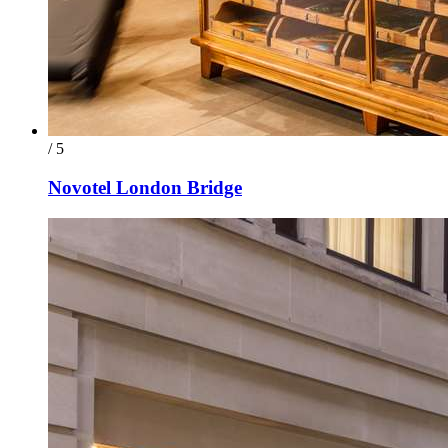
/ 5
Novotel London Bridge