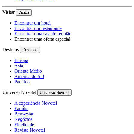
Visitar
Visitar
Encontrar um hotel
Encontrar um restaurante
Encontrar uma sala de reunião
Encontrar uma oferta especial
Destinos
Destinos
Europa
Ásia
Oriente Médio
América do Sul
Pacífico
Universo Novotel
Universo Novotel
A experiência Novotel
Família
Bem-estar
Negócios
Fidelidade
Revista Novotel