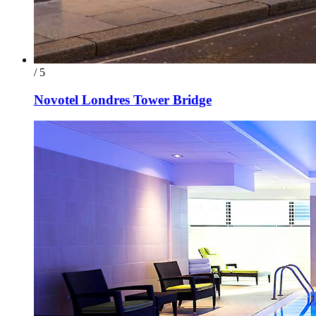
/ 5
Novotel Londres Tower Bridge