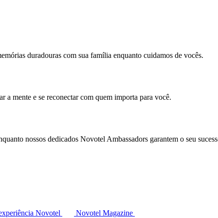
memórias duradouras com sua família enquanto cuidamos de vocês.
mar a mente e se reconectar com quem importa para você.
enquanto nossos dedicados Novotel Ambassadors garantem o seu sucess
experiência Novotel
Novotel Magazine