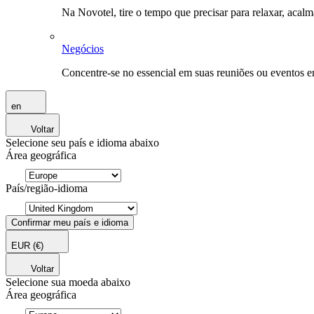
Na Novotel, tire o tempo que precisar para relaxar, acal
Negócios
Concentre-se no essencial em suas reuniões ou eventos 
en
Voltar
Selecione seu país e idioma abaixo
Área geográfica
País/região-idioma
Confirmar meu país e idioma
EUR
(€)
Voltar
Selecione sua moeda abaixo
Área geográfica