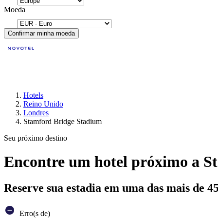
Moeda
Confirmar minha moeda
Hotels
Reino Unido
Londres
Stamford Bridge Stadium
Seu próximo destino
Encontre um hotel próximo a S
Reserve sua estadia em uma das mais de 4
Erro(s de)