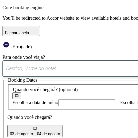
Core booking engine
You’ll be redirected to Accor website to view available hotels and bo
Fechar janela
Erro(s de)
Para onde você viaja?
Booking Dates
Quando você chegará?
(optional)
Escolha a data de início
Escolha 
Quando você chegará?
03 de agosto
04 de agosto