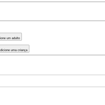
ione um adulto
dicione uma criança