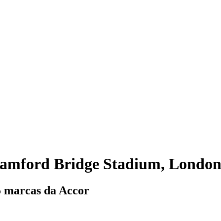
tamford Bridge Stadium, Londo
5 marcas da Accor