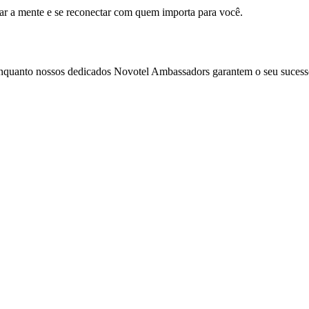
mar a mente e se reconectar com quem importa para você.
enquanto nossos dedicados Novotel Ambassadors garantem o seu sucess