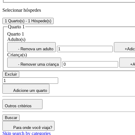
Selecionar hóspedes
1 Quarto(s) - 1 Hóspede(s)
Quarto 1
Quarto 1
Adulto(s)
- Remova um adulto
+Adic
Criança(s)
- Remover uma criança
+A
Excluir
Adicione um quarto
Outros critérios
Buscar
Para onde você viaja?
Skip search by categories