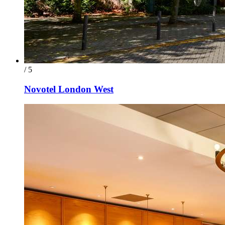
/ 5
Novotel London West