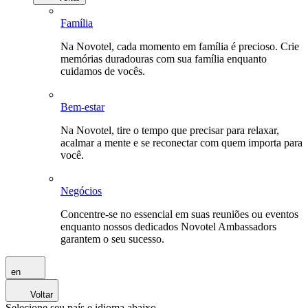
Família
Na Novotel, cada momento em família é precioso. Crie
memórias duradouras com sua família enquanto
cuidamos de vocês.
Bem-estar
Na Novotel, tire o tempo que precisar para relaxar,
acalmar a mente e se reconectar com quem importa para
você.
Negócios
Concentre-se no essencial em suas reuniões ou eventos
enquanto nossos dedicados Novotel Ambassadors
garantem o seu sucesso.
en
Voltar
Selecione seu país e idioma abaixo