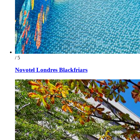
/ 5
Novotel Londres Blackfriars