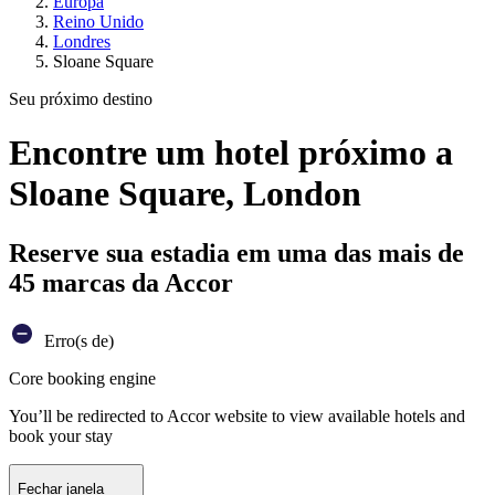
Europa
Reino Unido
Londres
Sloane Square
Seu próximo destino
Encontre um hotel próximo a
Sloane Square, London
Reserve sua estadia em uma das mais de
45 marcas da Accor
Erro(s de)
Core booking engine
You’ll be redirected to Accor website to view available hotels and
book your stay
Fechar janela