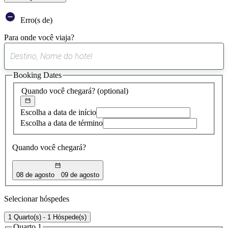
Erro(s de)
Para onde você viaja?
0
sugestão
Booking Dates
encontrada
Quando você chegará?
(optional)
Escolha a data de início
Escolha a data de término
Quando você chegará?
08 de agosto
09 de agosto
Selecionar hóspedes
1 Quarto(s) - 1 Hóspede(s)
Quarto 1