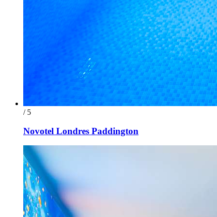
/ 5
Novotel Londres Paddington