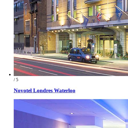
/ 5
Novotel Londres Waterloo