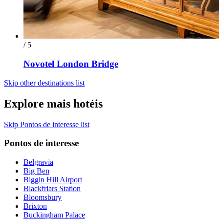
/ 5
Novotel London Bridge
Skip other destinations list
Explore mais hotéis
Skip Pontos de interesse list
Pontos de interesse
Belgravia
Big Ben
Biggin Hill Airport
Blackfriars Station
Bloomsbury
Brixton
Buckingham Palace