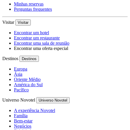
Minhas reservas
Perguntas frequentes
Visitar
Visitar
Encontrar um hotel
Encontrar um restaurante
Encontrar uma sala de reunião
Encontrar uma oferta especial
Destinos
Destinos
Europa
Ásia
Oriente Médio
América do Sul
Pacífico
Universo Novotel
Universo Novotel
A experiência Novotel
Família
Bem-estar
Negócios