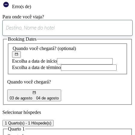
Erro(s de)
Para onde você viaja?
0
sugestão
Booking Dates
encontrada
Quando você chegará?
(optional)
Escolha a data de início
Escolha a data de término
Quando você chegará?
03 de agosto
04 de agosto
Selecionar hóspedes
1 Quarto(s) - 1 Hóspede(s)
Quarto 1