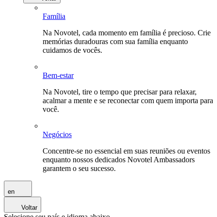
Família
Na Novotel, cada momento em família é precioso. Crie
memórias duradouras com sua família enquanto
cuidamos de vocês.
Bem-estar
Na Novotel, tire o tempo que precisar para relaxar,
acalmar a mente e se reconectar com quem importa para
você.
Negócios
Concentre-se no essencial em suas reuniões ou eventos
enquanto nossos dedicados Novotel Ambassadors
garantem o seu sucesso.
en
Voltar
Selecione seu país e idioma abaixo