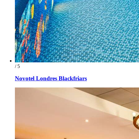
/ 5
Novotel Londres Blackfriars