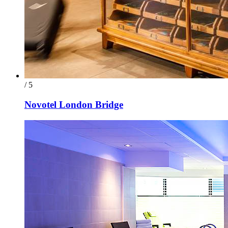
/ 5
Novotel London Bridge