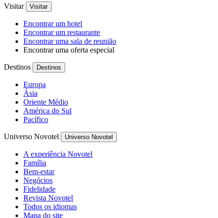
Visitar
Visitar
Encontrar um hotel
Encontrar um restaurante
Encontrar uma sala de reunião
Encontrar uma oferta especial
Destinos
Destinos
Europa
Ásia
Oriente Médio
América do Sul
Pacífico
Universo Novotel
Universo Novotel
A experiência Novotel
Família
Bem-estar
Negócios
Fidelidade
Revista Novotel
Todos os idiomas
Mapa do site