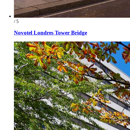
/ 5
Novotel Londres Tower Bridge