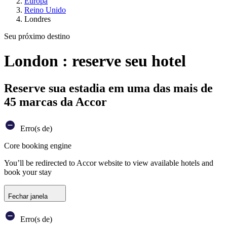
Europa
Reino Unido
Londres
Seu próximo destino
London : reserve seu hotel
Reserve sua estadia em uma das mais de
45 marcas da Accor
Erro(s de)
Core booking engine
You’ll be redirected to Accor website to view available hotels and
book your stay
Fechar janela
Erro(s de)