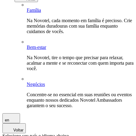
Família
Na Novotel, cada momento em família é precioso. Crie
memórias duradouras com sua família enquanto
cuidamos de vocês.
Bem-estar
Na Novotel, tire o tempo que precisar para relaxar,
acalmar a mente e se reconectar com quem importa para
você.
Negócios
Concentre-se no essencial em suas reuniões ou eventos
enquanto nossos dedicados Novotel Ambassadors
garantem o seu sucesso.
en
Voltar
Selecione seu país e idioma abaixo