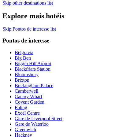
Skip other destinations list
Explore mais hotéis
Skip Pontos de interesse list
Pontos de interesse
Belgravia
Big Ben
Biggin Hill Airport
Blackfriars Station
Bloomsbury
Brixton
Buckingham Palace
Camberwell
Canary Wharf
Covent Garden
Ealing
Excel Centre
Gare de Liverpool Street
Gare de Waterloo
Greenwich
Hackney