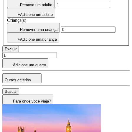
- Remova um adulto
+Adicione um adulto
Criança(s)
- Remover uma criança
+Adicione uma criança
Excluir
Adicione um quarto
Outros critérios
Buscar
Para onde você viaja?