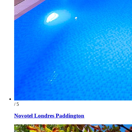
/ 5
Novotel Londres Paddington