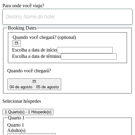
Para onde você viaja?
0
sugestão
Booking Dates
encontrada
Quando você chegará?
(optional)
Escolha a data de início
Escolha a data de término
Quando você chegará?
04 de agosto
05 de agosto
Selecionar hóspedes
1 Quarto(s) - 1 Hóspede(s)
Quarto 1
Quarto 1
Adulto(s)