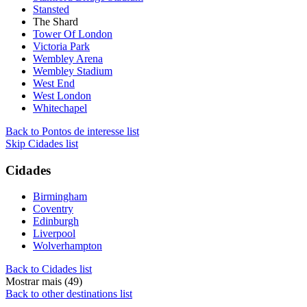
Stansted
The Shard
Tower Of London
Victoria Park
Wembley Arena
Wembley Stadium
West End
West London
Whitechapel
Back to Pontos de interesse list
Skip Cidades list
Cidades
Birmingham
Coventry
Edinburgh
Liverpool
Wolverhampton
Back to Cidades list
Mostrar mais (49)
Back to other destinations list