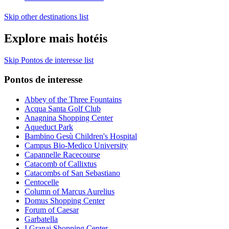
Skip other destinations list
Explore mais hotéis
Skip Pontos de interesse list
Pontos de interesse
Abbey of the Three Fountains
Acqua Santa Golf Club
Anagnina Shopping Center
Aqueduct Park
Bambino Gesù Children's Hospital
Campus Bio-Medico University
Capannelle Racecourse
Catacomb of Callixtus
Catacombs of San Sebastiano
Centocelle
Column of Marcus Aurelius
Domus Shopping Center
Forum of Caesar
Garbatella
I Granai Shopping Center