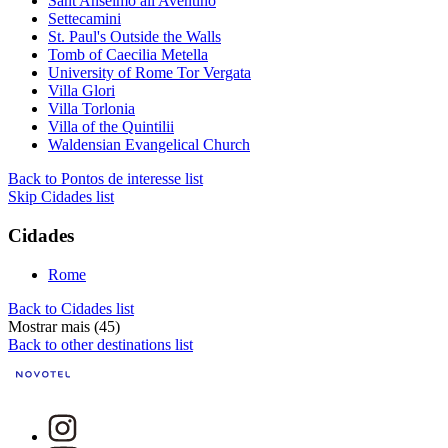
Sant'Anselmo all'Aventino
Settecamini
St. Paul's Outside the Walls
Tomb of Caecilia Metella
University of Rome Tor Vergata
Villa Glori
Villa Torlonia
Villa of the Quintilii
Waldensian Evangelical Church
Back to Pontos de interesse list
Skip Cidades list
Cidades
Rome
Back to Cidades list
Mostrar mais (45)
Back to other destinations list