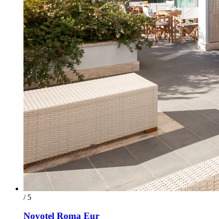
/ 5
Novotel Roma Eur