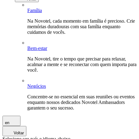
Família
Na Novotel, cada momento em família é precioso. Crie
memórias duradouras com sua família enquanto
cuidamos de vocês.
Bem-estar
Na Novotel, tire o tempo que precisar para relaxar,
acalmar a mente e se reconectar com quem importa para
você.
Negócios
Concentre-se no essencial em suas reuniões ou eventos
enquanto nossos dedicados Novotel Ambassadors
garantem o seu sucesso.
en
Voltar
Selecione seu país e idioma abaixo