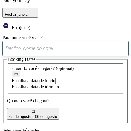
book your stay
Fechar janela
Erro(s de)
Para onde você viaja?
0
sugestão
Booking Dates
encontrada
Quando você chegará?
(optional)
Escolha a data de início
Escolha a data de término
Quando você chegará?
05 de agosto
06 de agosto
Selecionar hóspedes