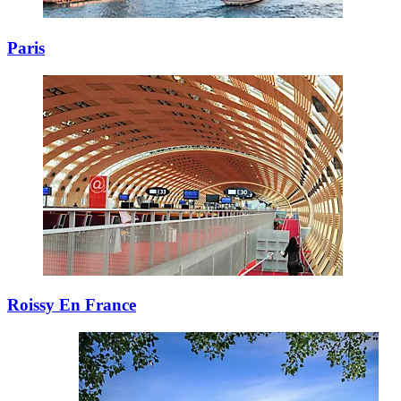
Paris
Roissy En France