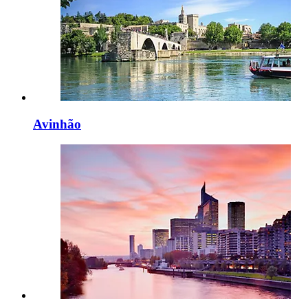
Avinhão