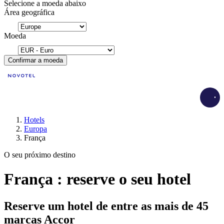
Selecione a moeda abaixo
Área geográfica
Moeda
Confirmar a moeda
Load
Hotels
Europa
França
O seu próximo destino
França : reserve o seu hotel
Reserve um hotel de entre as mais de 45
marcas Accor