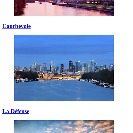
Courbevoie
La Défense