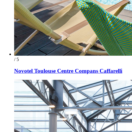
/ 5
Novotel Toulouse Centre Compans Caffarelli