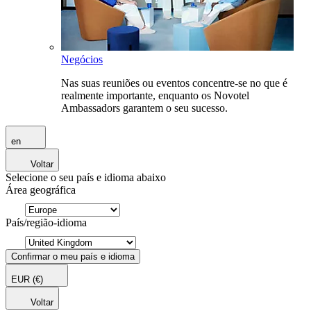
Negócios
Nas suas reuniões ou eventos concentre-se no que é
realmente importante, enquanto os Novotel
Ambassadors garantem o seu sucesso.
en
Voltar
Selecione o seu país e idioma abaixo
Área geográfica
País/região-idioma
Confirmar o meu país e idioma
EUR
(€)
Voltar