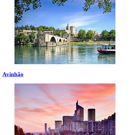
Avinhão