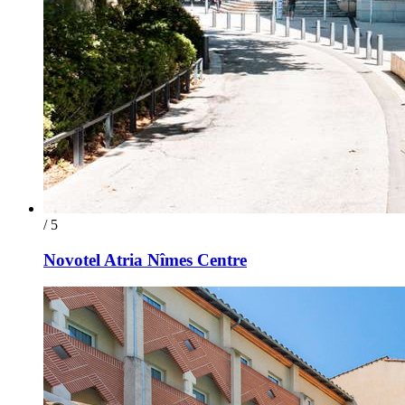
/ 5
Novotel Atria Nîmes Centre