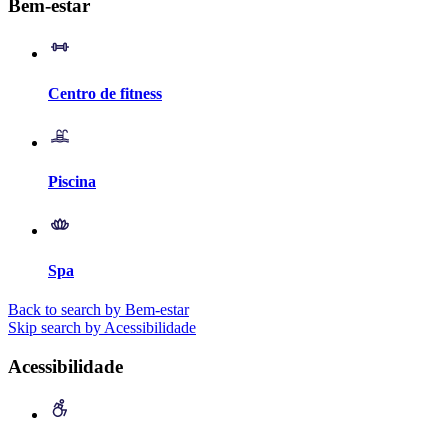
Bem-estar
Centro de fitness
Piscina
Spa
Back to search by Bem-estar
Skip search by Acessibilidade
Acessibilidade