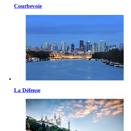
Courbevoie
La Défense