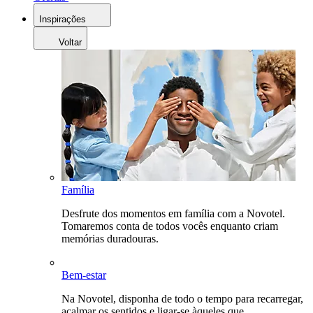
Inspirações
Voltar
Família
Desfrute dos momentos em família com a Novotel.
Tomaremos conta de todos vocês enquanto criam
memórias duradouras.
Bem-estar
Na Novotel, disponha de todo o tempo para recarregar,
acalmar os sentidos e ligar-se àqueles que